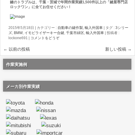
鍵のトラブルは、千葉・茨城で年間作業実績1,500件以上の「鍵屋専門店
ロックワン」に全てお任せください！
2015年5月18日
|
カテゴリー :
自動車の鍵作製, 輸入外国車
|
タグ :
3シリー
ズ
,
BMW
,
イモビライザーキー合鍵
,
千葉市緑区
,
輸入外国車
|
投稿者 :
lockone691
|
コメントをどうぞ
←
以前の投稿
新しい投稿
→
作業実施例
メーカ別作業実績