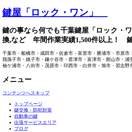
鍵屋「ロック・ワン」
鍵の事なら何でも千葉鍵屋「ロック・ワ
換,など 年間作業実績1,500件以上！
千葉市・船橋市・成田市・佐倉市・富里市・勝浦市・市原市
我孫子市・銚子市・鎌ケ谷市・君津市・富津市・館山市・浦
袖ケ浦市・八街市・茂原市・印西市・白井市・旭市・習志野
メニュー
コンテンツへスキップ
トップページ
鍵交換・防犯対策
自動車の鍵
出張サービスエリア
ブログ