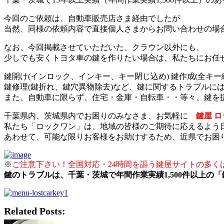
今回のご依頼は、自動車販売店さま経由でしたが
当然、同様の依頼内容で直接個人さまからお問い合わせの場
なお、今回掲載させていただいた、クラウン以外にも、
少しでも安くトヨタ車の鍵を作りたい場合は、私たちにお任
鍵開け(インロック、インキー、キー閉じ込め) 鍵作成(全キー
鍵修理(鍵折れ、鍵穴異物除去)など、鍵に関するトラブルに
また、自動車に限らず、住宅・金庫・自転車・・等々、鍵を
千葉県内、茨城県内でお困りのみなさま、お気軽に
鍵屋 
私たち「ロックワン」は、地域の皆様のご期待に応えるよう
あわせて、可能な限りお客様をお助けするため、近県でお困
※
ご注意下さい！全国対応・24時間を謳う鍵屋サイトの多く
鍵のトラブルは、千葉・茨城で年間作業実績1,500件以上の
Related Posts: