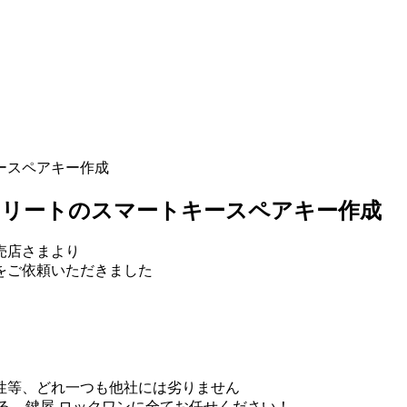
ースペアキー作成
スリートのスマートキースペアキー作成
売店さまより
をご依頼いただきました
性等、どれ一つも他社には劣りません
ある、鍵屋 ロックワンに全てお任せください！