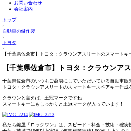
お問い合わせ
会社案内
トップ
›
自動車の鍵作製
›
トヨタ
›
【千葉県佐倉市】トヨタ：クラウンアスリートのスマートキ
【千葉県佐倉市】トヨタ：クラウンア
千葉県佐倉市のいつもご贔屓にしていただいている自動車販
トヨタ・クラウンアスリートのスマートキースペアキー作成
クラウンと言えば、王冠マークですね
スマートキーにもしっかりと王冠マークが入っています！
私たち鍵屋「ロックワン」は、スピード・料金・技術・確実
千葉・茨城で15年以上実績（年間作業実績1,500件以上）の