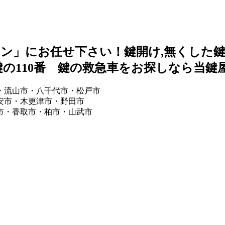
ン」にお任せ下さい！鍵開け,無くした鍵の
 鍵の110番 鍵の救急車をお探しなら当
・流山市・八千代市・松戸市
安市・木更津市・野田市
市・香取市・柏市・山武市