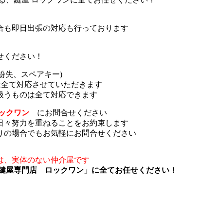
合も即日出張の対応も行っております
せください！
紛失、スペアキー)
は全て対応させていただきます
扱うものは全て対応できます
ロックワン
にお問合せください
日々努力を重ねることをお約束します
りの場合でもお気軽にお問合せください
は、実体のない仲介屋です
「鍵屋専門店 ロックワン」に全てお任せください！