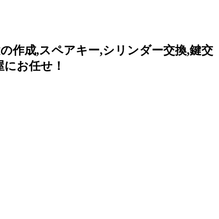
作成,スペアキー,シリンダー交換,鍵交
鍵屋にお任せ！