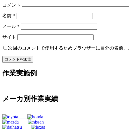
コメント
名前
*
メール
*
サイト
次回のコメントで使用するためブラウザーに自分の名前、
作業実施例
メーカ別作業実績