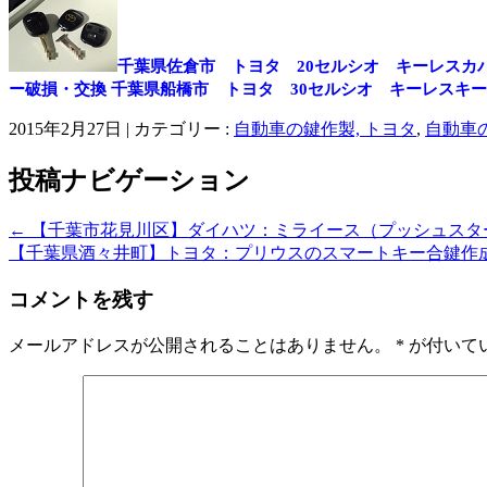
千葉県佐倉市 トヨタ 20セルシオ キーレスカ
ー破損・交換
千葉県船橋市 トヨタ 30セルシオ キーレスキ
2015年2月27日
|
カテゴリー :
自動車の鍵作製, トヨタ
,
自動車
投稿ナビゲーション
←
【千葉市花見川区】ダイハツ：ミライース（プッシュスタ
【千葉県酒々井町】トヨタ：プリウスのスマートキー合鍵作
コメントを残す
メールアドレスが公開されることはありません。
*
が付いて